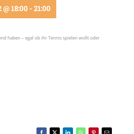
2 @ 18:00
-
21:00
end haben – egal ob ihr Tennis spielen wollt oder