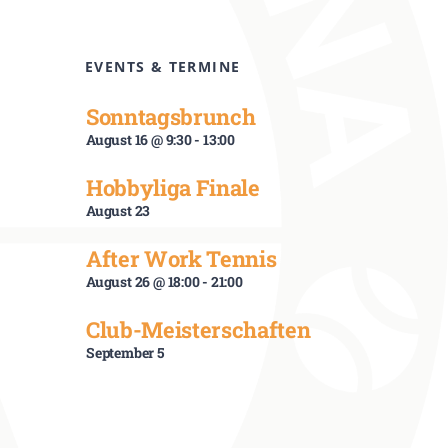
EVENTS & TERMINE
Sonntagsbrunch
August 16 @ 9:30
-
13:00
Hobbyliga Finale
August 23
After Work Tennis
August 26 @ 18:00
-
21:00
Club-Meisterschaften
September 5