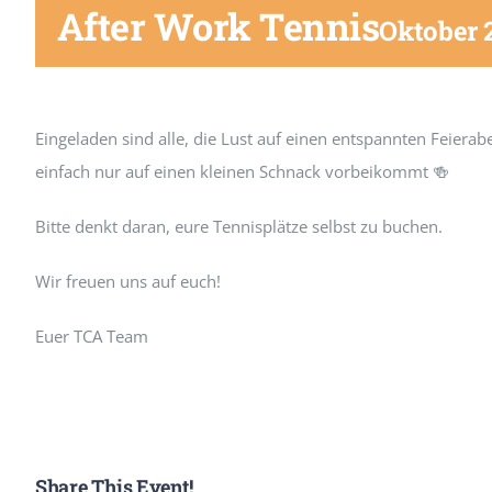
After Work Tennis
Oktober 
Eingeladen sind alle, die Lust auf einen entspannten Feierab
einfach nur auf einen kleinen Schnack vorbeikommt 🍻
Bitte denkt daran, eure Tennisplätze selbst zu buchen.
Wir freuen uns auf euch!
Euer TCA Team
Share This Event!