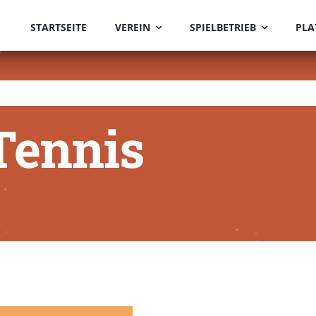
STARTSEITE
VEREIN
SPIELBETRIEB
PLA
Tennis