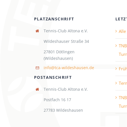
PLATZANSCHRIFT
LETZ
Tennis-Club Altona e.V.
All
Wildeshauser Straße 34
TNB
27801 Dötlingen
Turn
(Wildeshausen)
info@tca-wildeshausen.de
Frü
POSTANSCHRIFT
Ter
Tennis-Club Altona e.V.
TNB
Postfach 16 17
Turn
27783 Wildeshausen