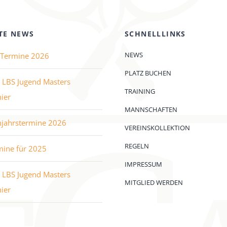
TE NEWS
SCHNELLLINKS
NEWS
e Termine 2026
PLATZ BUCHEN
 LBS Jugend Masters
TRAINING
ier
MANNSCHAFTEN
hjahrstermine 2026
VEREINSKOLLEKTION
REGELN
mine für 2025
IMPRESSUM
 LBS Jugend Masters
MITGLIED WERDEN
ier