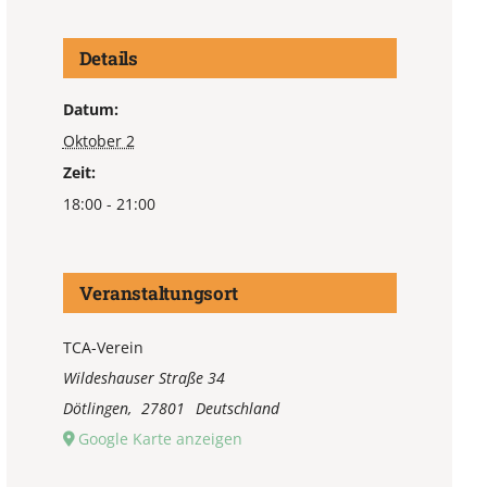
Details
Datum:
Oktober 2
Zeit:
18:00 - 21:00
Veranstaltungsort
TCA-Verein
Wildeshauser Straße 34
Dötlingen
,
27801
Deutschland
Google Karte anzeigen