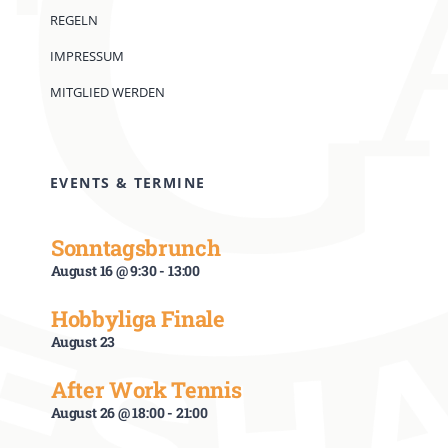
REGELN
IMPRESSUM
MITGLIED WERDEN
EVENTS & TERMINE
Sonntagsbrunch
August 16 @ 9:30
-
13:00
Hobbyliga Finale
August 23
After Work Tennis
August 26 @ 18:00
-
21:00