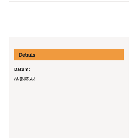
Details
Datum:
August 23