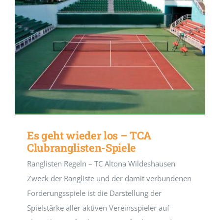
Es geht wieder los – TCA
Clubranglisten-Spiele
Ranglisten Regeln – TC Altona Wildeshausen
Zweck der Rangliste und der damit verbundenen
Forderungsspiele ist die Darstellung der
Spielstärke aller aktiven Vereinsspieler auf