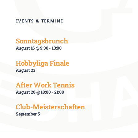
EVENTS & TERMINE
Sonntagsbrunch
August 16 @ 9:30
-
13:00
Hobbyliga Finale
August 23
After Work Tennis
August 26 @ 18:00
-
21:00
Club-Meisterschaften
September 5