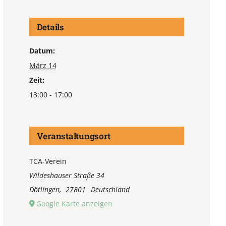
Details
Datum:
März 14
Zeit:
13:00 - 17:00
Veranstaltungsort
TCA-Verein
Wildeshauser Straße 34
Dötlingen
,
27801
Deutschland
Google Karte anzeigen