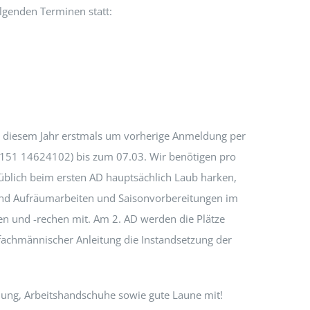
olgenden Terminen statt:
in diesem Jahr erstmals um vorherige Anmeldung per
0151 14624102) bis zum 07.03. Wir benötigen pro
blich beim ersten AD hauptsächlich Laub harken,
 und Aufräumarbeiten und Saisonvorbereitungen im
n und -rechen mit. Am 2. AD werden die Plätze
s fachmännischer Anleitung die Instandsetzung der
eidung, Arbeitshandschuhe sowie gute Laune mit!