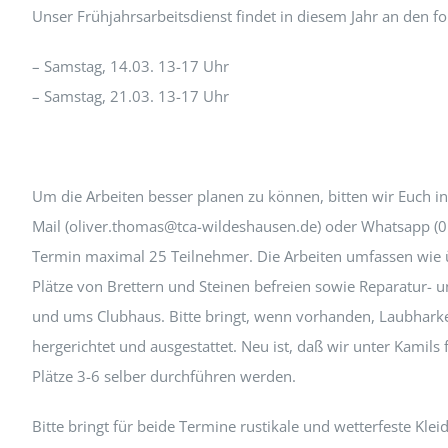
Unser Frühjahrsarbeitsdienst findet in diesem Jahr an den f
– Samstag, 14.03. 13-17 Uhr
– Samstag, 21.03. 13-17 Uhr
Um die Arbeiten besser planen zu können, bitten wir Euch 
Mail (oliver.thomas@tca-wildeshausen.de) oder Whatsapp (
Termin maximal 25 Teilnehmer. Die Arbeiten umfassen wie ü
Plätze von Brettern und Steinen befreien sowie Reparatur-
und ums Clubhaus. Bitte bringt, wenn vorhanden, Laubharke
hergerichtet und ausgestattet. Neu ist, daß wir unter Kamil
Plätze 3-6 selber durchführen werden.
Bitte bringt für beide Termine rustikale und wetterfeste Kl