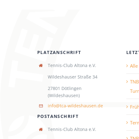
PLATZANSCHRIFT
LETZ
Tennis-Club Altona e.V.
All
Wildeshauser Straße 34
TNB
27801 Dötlingen
Turn
(Wildeshausen)
info@tca-wildeshausen.de
Frü
POSTANSCHRIFT
Ter
Tennis-Club Altona e.V.
TNB