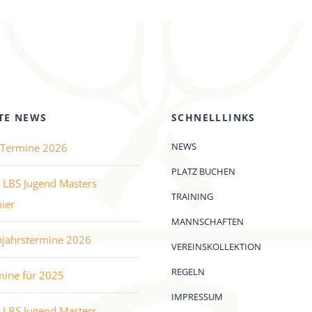
TE NEWS
SCHNELLLINKS
NEWS
e Termine 2026
PLATZ BUCHEN
 LBS Jugend Masters
TRAINING
ier
MANNSCHAFTEN
hjahrstermine 2026
VEREINSKOLLEKTION
REGELN
mine für 2025
IMPRESSUM
 LBS Jugend Masters