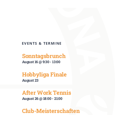
EVENTS & TERMINE
Sonntagsbrunch
August 16 @ 9:30
-
13:00
Hobbyliga Finale
August 23
After Work Tennis
August 26 @ 18:00
-
21:00
Club-Meisterschaften