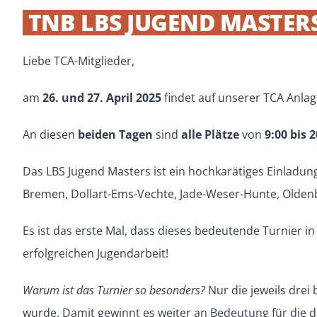
TNB LBS JUGEND MASTERS 
Liebe TCA-Mitglieder,
am
26. und 27. April 2025
findet auf unserer TCA Anla
An diesen
beiden Tagen
sind
alle Plätze
von
9:00 bis 
Das LBS Jugend Masters ist ein hochkarätiges Einladun
Bremen, Dollart-Ems-Vechte, Jade-Weser-Hunte, Olde
Es ist das erste Mal, dass dieses bedeutende Turnier 
erfolgreichen Jugendarbeit!
Warum ist das Turnier so besonders?
Nur die jeweils drei 
wurde. Damit gewinnt es weiter an Bedeutung für die d