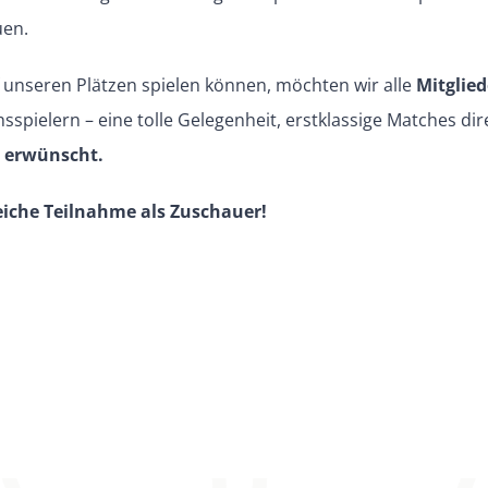
uen.
unseren Plätzen spielen können, möchten wir alle
Mitglied
spielern – eine tolle Gelegenheit, erstklassige Matches di
h erwünscht.
reiche Teilnahme als Zuschauer!