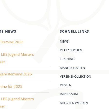
TE NEWS
SCHNELLLINKS
NEWS
e Termine 2026
PLATZ BUCHEN
 LBS Jugend Masters
TRAINING
ier
MANNSCHAFTEN
hjahrstermine 2026
VEREINSKOLLEKTION
REGELN
mine für 2025
IMPRESSUM
 LBS Jugend Masters
MITGLIED WERDEN
ier