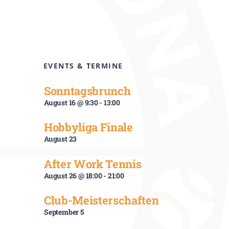
EVENTS & TERMINE
Sonntagsbrunch
August 16 @ 9:30
-
13:00
Hobbyliga Finale
August 23
After Work Tennis
August 26 @ 18:00
-
21:00
Club-Meisterschaften
September 5