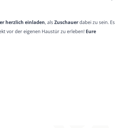
er
herzlich einladen
, als
Zuschauer
dabei zu sein. Es
rekt vor der eigenen Haustür zu erleben!
Eure