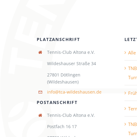
PLATZANSCHRIFT
LETZ
Tennis-Club Altona e.V.
All
Wildeshauser Straße 34
TNB
27801 Dötlingen
Turn
(Wildeshausen)
info@tca-wildeshausen.de
Frü
POSTANSCHRIFT
Ter
Tennis-Club Altona e.V.
TNB
Postfach 16 17
Turn