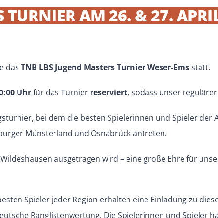
TURNIER AM 26. & 27. APRI
ge das
TNB LBS Jugend Masters Turnier Weser-Ems
statt.
20:00 Uhr
für das Turnier
reserviert
, sodass unser reguläre
gsturnier, bei dem die besten Spielerinnen und Spieler der
nburger Münsterland und Osnabrück antreten.
in Wildeshausen ausgetragen wird – eine große Ehre für un
besten Spieler jeder Region erhalten eine Einladung zu diese
eutsche Ranglistenwertung. Die Spielerinnen und Spieler ha