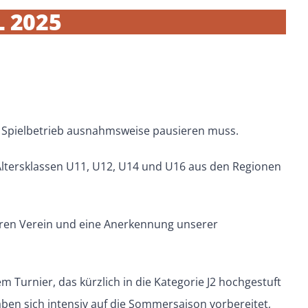
L 2025
r Spielbetrieb ausnahmsweise pausieren muss.
 Altersklassen U11, U12, U14 und U16 aus den Regionen
seren Verein und eine Anerkennung unserer
m Turnier, das kürzlich in die Kategorie J2 hochgestuft
ben sich intensiv auf die Sommersaison vorbereitet,