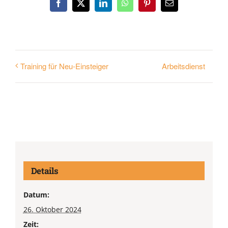
Facebook
X
LinkedIn
WhatsApp
Pinterest
E-
Mail
Arbeitsdienst
Training für Neu-Einsteiger
Details
Datum:
26. Oktober 2024
Zeit: