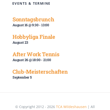
EVENTS & TERMINE
Sonntagsbrunch
August 16 @ 9:30
-
13:00
Hobbyliga Finale
August 23
After Work Tennis
August 26 @ 18:00
-
21:00
Club-Meisterschaften
September 5
© Copyright 2012 - 2026
TCA Wildeshausen
| All