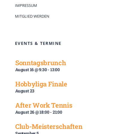
IMPRESSUM
MITGLIED WERDEN
EVENTS & TERMINE
Sonntagsbrunch
August 16 @ 9:30
-
13:00
Hobbyliga Finale
August 23
After Work Tennis
August 26 @ 18:00
-
21:00
Club-Meisterschaften
September 5