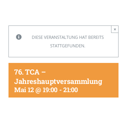
Mitglied werden
×
DIESE VERANSTALTUNG HAT BEREITS
STATTGEFUNDEN.
76. TCA –
Jahreshauptversammlung
Mai 12 @ 19:00
-
21:00