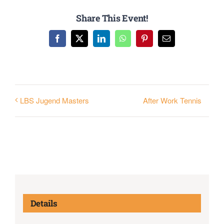
Share This Event!
Facebook
X
LinkedIn
WhatsApp
Pinterest
E-
Mail
After Work Tennis
LBS Jugend Masters
Details