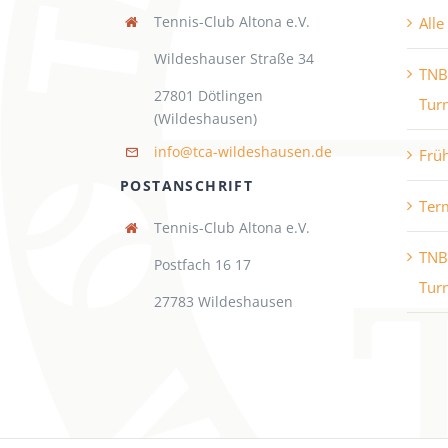
Tennis-Club Altona e.V.
All
Wildeshauser Straße 34
TNB
27801 Dötlingen
Turn
(Wildeshausen)
info@tca-wildeshausen.de
Frü
POSTANSCHRIFT
Ter
Tennis-Club Altona e.V.
TNB
Postfach 16 17
Turn
27783 Wildeshausen