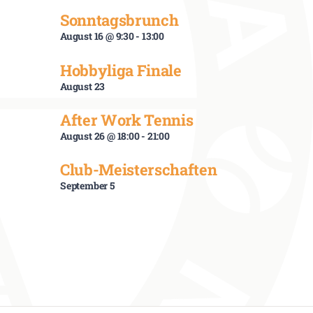
Sonntagsbrunch
August 16 @ 9:30
-
13:00
Hobbyliga Finale
August 23
After Work Tennis
August 26 @ 18:00
-
21:00
Club-Meisterschaften
September 5