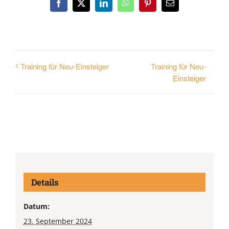
Facebook
X
LinkedIn
WhatsApp
Pinterest
E-
Mail
Training für Neu-
Training für Neu-Einsteiger
Einsteiger
Details
Datum:
23. September 2024