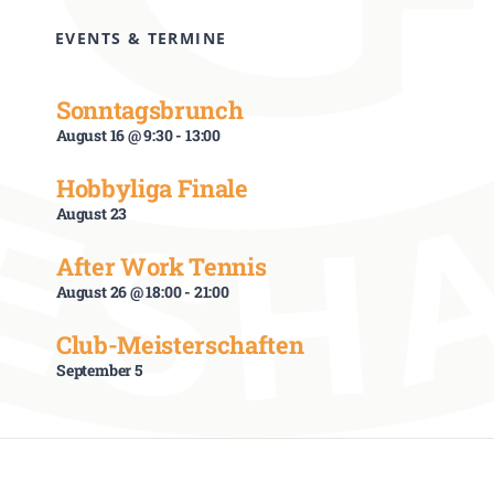
EVENTS & TERMINE
Sonntagsbrunch
August 16 @ 9:30
-
13:00
Hobbyliga Finale
August 23
After Work Tennis
August 26 @ 18:00
-
21:00
Club-Meisterschaften
September 5