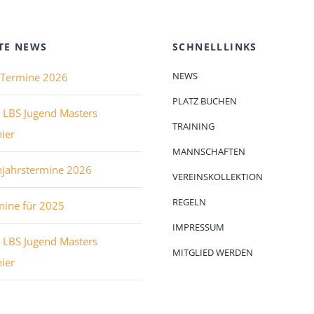
TE NEWS
SCHNELLLINKS
NEWS
e Termine 2026
PLATZ BUCHEN
 LBS Jugend Masters
TRAINING
ier
MANNSCHAFTEN
hjahrstermine 2026
VEREINSKOLLEKTION
REGELN
mine für 2025
IMPRESSUM
 LBS Jugend Masters
MITGLIED WERDEN
ier