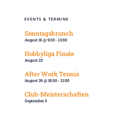
EVENTS & TERMINE
Sonntagsbrunch
August 16 @ 9:30
-
13:00
Hobbyliga Finale
August 23
After Work Tennis
August 26 @ 18:00
-
21:00
Club-Meisterschaften
September 5