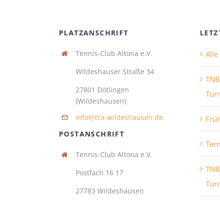
PLATZANSCHRIFT
LETZ
Tennis-Club Altona e.V.
All
Wildeshauser Straße 34
TNB
27801 Dötlingen
Turn
(Wildeshausen)
info@tca-wildeshausen.de
Frü
POSTANSCHRIFT
Ter
Tennis-Club Altona e.V.
TNB
Postfach 16 17
Turn
27783 Wildeshausen