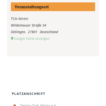
Veranstaltungsort
TCA-Verein
Wildeshauser Straße 34
Dötlingen
,
27801
Deutschland
Google Karte anzeigen
PLATZANSCHRIFT
Tennis-Club Altona e.V.