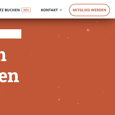
TZ BUCHEN
KONTAKT
MITGLIED WERDEN
NEU
n
hen