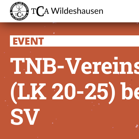
Zum
Inhalt
springen
EVENT
TNB-Verein
(LK 20-25) 
SV