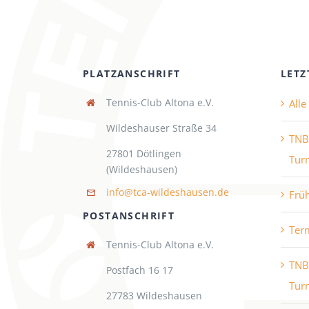
PLATZANSCHRIFT
LETZ
Tennis-Club Altona e.V.
All
Wildeshauser Straße 34
TNB
27801 Dötlingen
Turn
(Wildeshausen)
info@tca-wildeshausen.de
Frü
POSTANSCHRIFT
Ter
Tennis-Club Altona e.V.
TNB
Postfach 16 17
Turn
27783 Wildeshausen