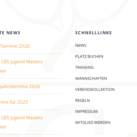
TE NEWS
SCHNELLLINKS
NEWS
e Termine 2026
PLATZ BUCHEN
 LBS Jugend Masters
TRAINING
ier
MANNSCHAFTEN
hjahrstermine 2026
VEREINSKOLLEKTION
REGELN
mine für 2025
IMPRESSUM
 LBS Jugend Masters
MITGLIED WERDEN
ier