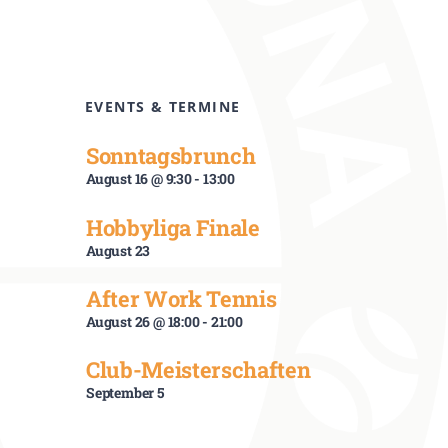
EVENTS & TERMINE
Sonntagsbrunch
August 16 @ 9:30
-
13:00
Hobbyliga Finale
August 23
After Work Tennis
August 26 @ 18:00
-
21:00
Club-Meisterschaften
September 5