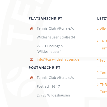
PLATZANSCHRIFT
LETZ
Tennis-Club Altona e.V.
All
Wildeshauser Straße 34
TNB
27801 Dötlingen
Turn
(Wildeshausen)
info@tca-wildeshausen.de
Frü
POSTANSCHRIFT
Ter
Tennis-Club Altona e.V.
TNB
Postfach 16 17
Turn
27783 Wildeshausen