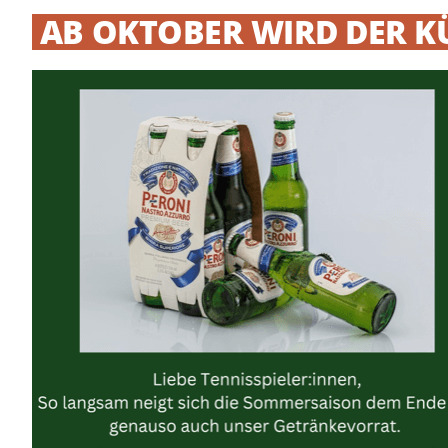
AB OKTOBER WIRD DER 