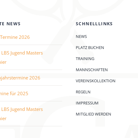
TE NEWS
SCHNELLLINKS
NEWS
e Termine 2026
PLATZ BUCHEN
 LBS Jugend Masters
TRAINING
ier
MANNSCHAFTEN
hjahrstermine 2026
VEREINSKOLLEKTION
REGELN
mine für 2025
IMPRESSUM
 LBS Jugend Masters
MITGLIED WERDEN
ier