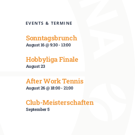
EVENTS & TERMINE
Sonntagsbrunch
August 16 @ 9:30
-
13:00
Hobbyliga Finale
August 23
After Work Tennis
August 26 @ 18:00
-
21:00
Club-Meisterschaften
September 5