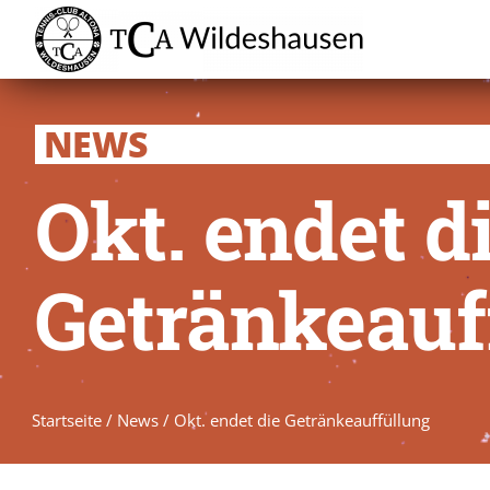
Zum
Inhalt
springen
NEWS
Okt. endet d
Getränkeauf
Startseite
/
News
/
Okt. endet die Getränkeauffüllung