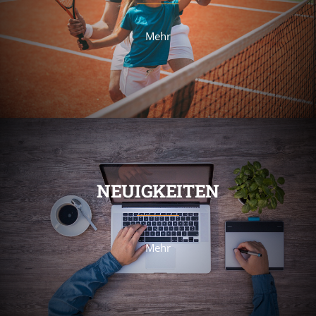
Mehr
NEUIGKEITEN
Mehr