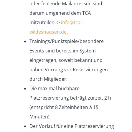
oder fehlende Mailadressen sind
darum umgehend dem TCA
mitzuteilen ->
info@tca-
wildeshausen.de
.
Trainings/Punktspiele/besondere
Events sind bereits im System
eingetragen, soweit bekannt und
haben Vorrang vor Reservierungen
durch Mitglieder.
Die maximal buchbare
Platzreservierung beträgt zurzeit 2 h
(entspricht 8 Zeiteinheiten á 15
Minuten).
Der Vorlauf für eine Platzreservierung