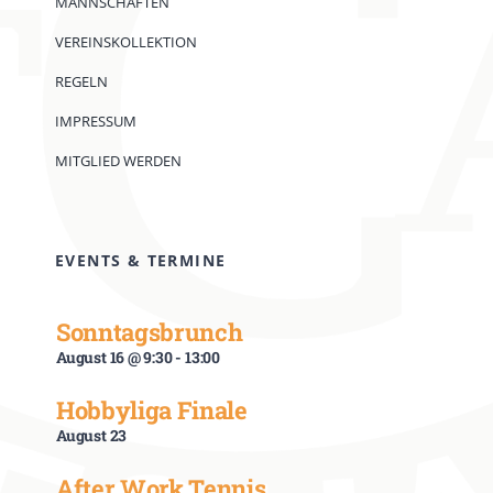
MANNSCHAFTEN
VEREINSKOLLEKTION
REGELN
IMPRESSUM
MITGLIED WERDEN
EVENTS & TERMINE
Sonntagsbrunch
August 16 @ 9:30
-
13:00
Hobbyliga Finale
August 23
After Work Tennis