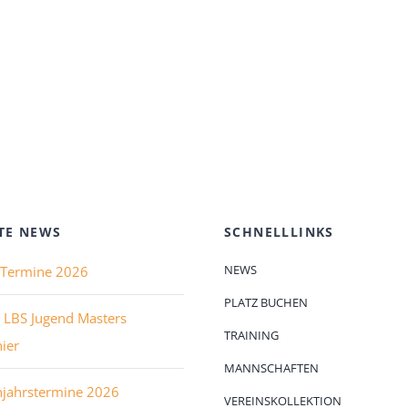
TE NEWS
SCHNELLLINKS
NEWS
e Termine 2026
PLATZ BUCHEN
 LBS Jugend Masters
TRAINING
ier
MANNSCHAFTEN
hjahrstermine 2026
VEREINSKOLLEKTION