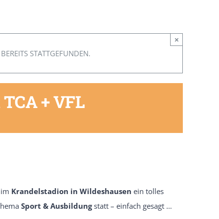
×
 BEREITS STATTGEFUNDEN.
t TCA + VFL
 im
Krandelstadion in Wildeshausen
ein tolles
 Thema
Sport & Ausbildung
statt – einfach gesagt …