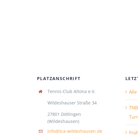
PLATZANSCHRIFT
LETZ
Tennis-Club Altona e.V.
All
Wildeshauser Straße 34
TNB
27801 Dötlingen
Turn
(Wildeshausen)
info@tca-wildeshausen.de
Frü