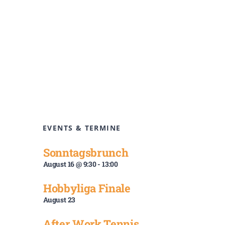
EVENTS & TERMINE
Sonntagsbrunch
August 16 @ 9:30
-
13:00
Hobbyliga Finale
August 23
After Work Tennis