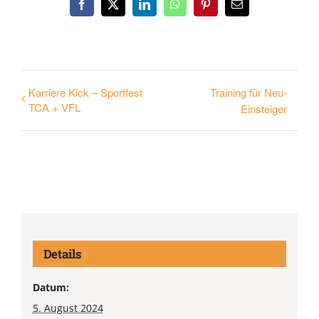
Facebook
X
LinkedIn
WhatsApp
Pinterest
E-
Mail
Karriere Kick – Sportfest
Training für Neu-
TCA + VFL
Einsteiger
Details
Datum:
5. August 2024