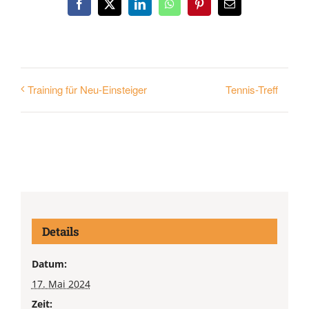
Facebook
X
LinkedIn
WhatsApp
Pinterest
E-
Mail
Tennis-Treff
Training für Neu-Einsteiger
Details
Datum:
17. Mai 2024
Zeit: