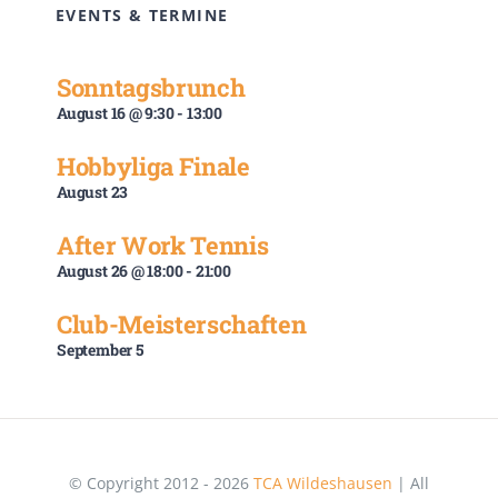
EVENTS & TERMINE
Sonntagsbrunch
August 16 @ 9:30
-
13:00
Hobbyliga Finale
August 23
After Work Tennis
August 26 @ 18:00
-
21:00
Club-Meisterschaften
September 5
© Copyright 2012 - 2026
TCA Wildeshausen
| All