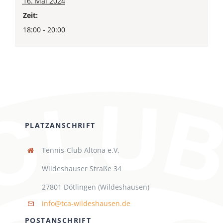
16. Mai 2024
Zeit:
18:00 - 20:00
PLATZANSCHRIFT
Tennis-Club Altona e.V.
Wildeshauser Straße 34
27801 Dötlingen (Wildeshausen)
info@tca-wildeshausen.de
POSTANSCHRIFT