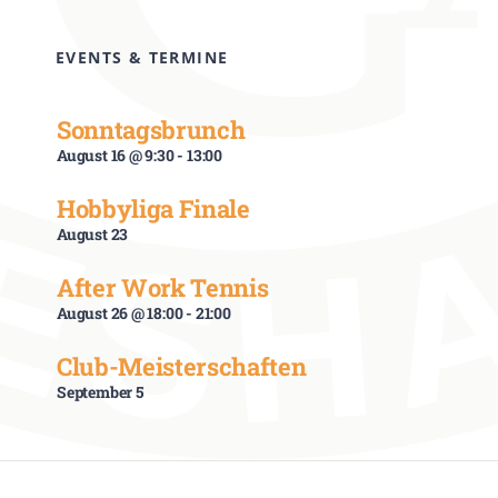
EVENTS & TERMINE
Sonntagsbrunch
August 16 @ 9:30
-
13:00
Hobbyliga Finale
August 23
After Work Tennis
August 26 @ 18:00
-
21:00
Club-Meisterschaften
September 5