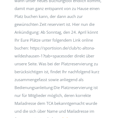
wann unser neues Buchungtool endlich kommt,
damit man ganz entspannt von zu Hause einen
Platz buchen kann, der dann auch zur
gewünschten Zeit reserviert ist. Hier nun die
Ankündigung: Ab Sonntag, den 24. April könnt
Ihr Eure Plätze unter folgendem Link online
buchen: https://sportision.de/club/tc-altona-
wildeshausen-1?tab=spacesoder direkt über
unsere Seite. Was bei der Platzreservierung zu
berücksichtigen ist, findet Ihr nachfolgend kurz
zusammengefasst sowie anliegend als
Bedienungsanleitung:Die Platzreservierung ist
nur für Mitglieder möglich, deren korrekte
Mailadresse dem TCA bekanntgemacht wurde
und die sich über Name und Mailadresse im