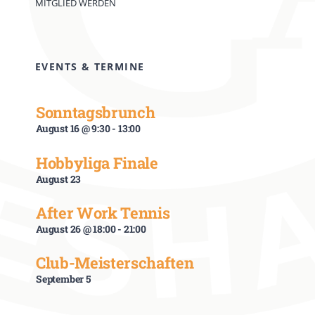
MITGLIED WERDEN
EVENTS & TERMINE
Sonntagsbrunch
August 16 @ 9:30
-
13:00
Hobbyliga Finale
August 23
After Work Tennis
August 26 @ 18:00
-
21:00
Club-Meisterschaften
September 5