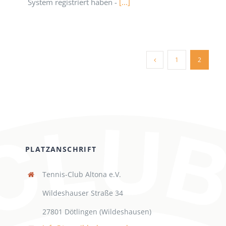
System registriert haben -
[...]
1
2
PLATZANSCHRIFT
Tennis-Club Altona e.V.
Wildeshauser Straße 34
27801 Dötlingen (Wildeshausen)