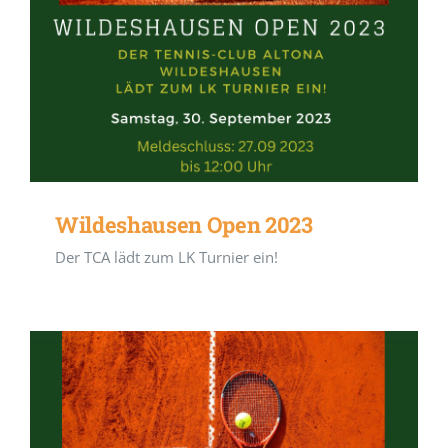
Wildeshausen Open 2023
Der TCA lädt zum LK Turnier ein!