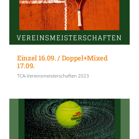
Einzel 16.09. / Doppel+Mixed
17.09.
TCA-Vereinsmeisterschaften 2023