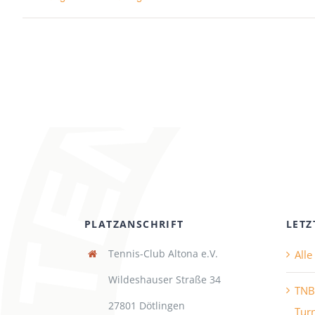
PLATZANSCHRIFT
LETZ
Tennis-Club Altona e.V.
All
Wildeshauser Straße 34
TNB
27801 Dötlingen
Turn