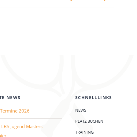
TE NEWS
SCHNELLLINKS
NEWS
e Termine 2026
PLATZ BUCHEN
 LBS Jugend Masters
TRAINING
ier