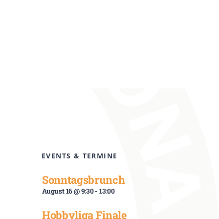
EVENTS & TERMINE
Sonntagsbrunch
August 16 @ 9:30
-
13:00
Hobbyliga Finale