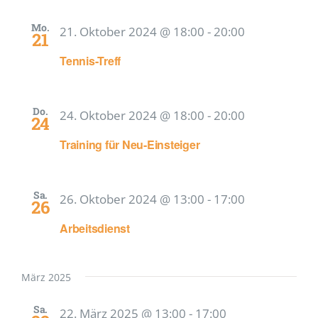
Mitglied werden
Mo.
21. Oktober 2024 @ 18:00
-
20:00
21
Tennis-Treff
Do.
24. Oktober 2024 @ 18:00
-
20:00
24
Training für Neu-Einsteiger
Sa.
26. Oktober 2024 @ 13:00
-
17:00
26
Arbeitsdienst
März 2025
Sa.
22. März 2025 @ 13:00
-
17:00