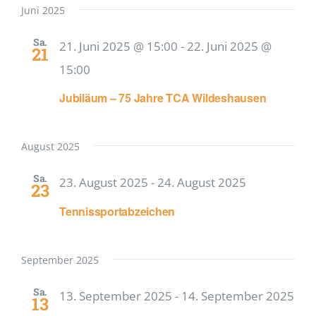
Juni 2025
Sa.
21. Juni 2025 @ 15:00
-
22. Juni 2025 @
21
15:00
Jubiläum – 75 Jahre TCA Wildeshausen
August 2025
Sa.
23. August 2025
-
24. August 2025
23
Tennissportabzeichen
September 2025
Sa.
13. September 2025
-
14. September 2025
13